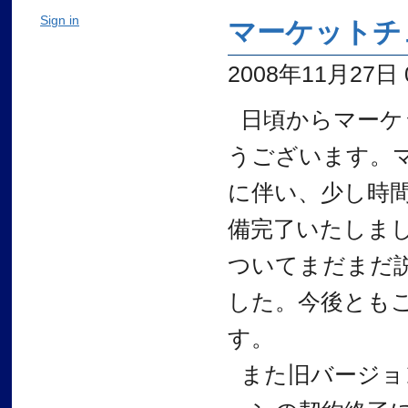
Sign in
マーケットチ
2008年11月27日 0
日頃からマーケ
うございます。
に伴い、少し時
備完了いたしま
ついてまだまだ
した。今後とも
す。
また旧バージョ