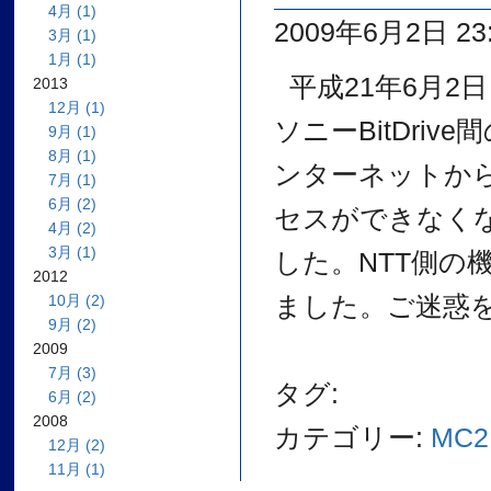
4月 (1)
2009年6月2日 23:
3月 (1)
1月 (1)
平成21年6月2日
2013
12月 (1)
ソニーBitDr
9月 (1)
8月 (1)
ンターネットか
7月 (1)
6月 (2)
セスができなく
4月 (2)
3月 (1)
した。NTT側の
2012
ました。ご迷惑
10月 (2)
9月 (2)
2009
7月 (3)
タグ:
6月 (2)
2008
カテゴリー:
MC2
12月 (2)
11月 (1)