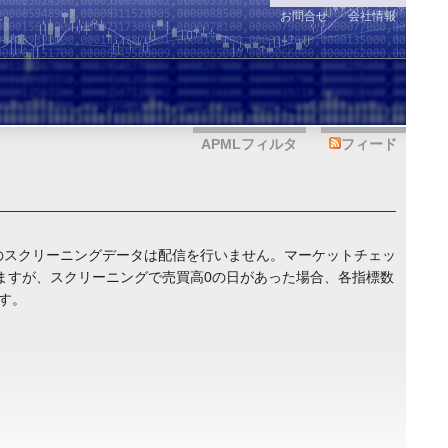
お問合せ
会社情報
APMLフィルタ
フィード
日のスクリーニングデータは配信を行いません。マーケットチェッ
ますが、スクリーニングで売買高0の日があった場合、各指標数
す。