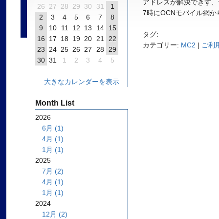
アドレスが解決できず、サ
26
27
28
29
30
31
1
7時にOCNモバイル網
2
3
4
5
6
7
8
9
10
11
12
13
14
15
タグ:
16
17
18
19
20
21
22
カテゴリー:
MC2
|
ご利
23
24
25
26
27
28
29
30
31
1
2
3
4
5
大きなカレンダーを表示
Month List
2026
6月 (1)
4月 (1)
1月 (1)
2025
7月 (2)
4月 (1)
1月 (1)
2024
12月 (2)