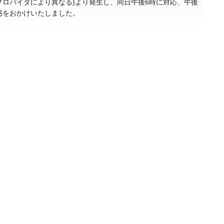
続プロバイダにより異なる)より発生し、同日午後6時に対応、午後
惑をおかけいたしました。