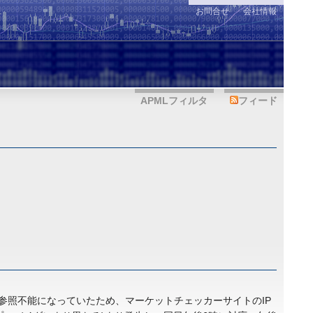
お問合せ
会社情報
APMLフィルタ
フィード
参照不能になっていたため、マーケットチェッカーサイトのIP