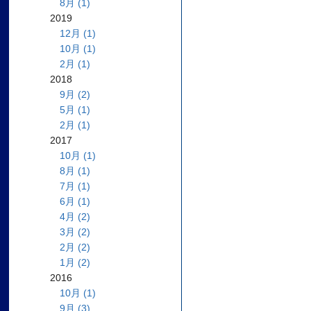
8月 (1)
2019
12月 (1)
10月 (1)
2月 (1)
2018
9月 (2)
5月 (1)
2月 (1)
2017
10月 (1)
8月 (1)
7月 (1)
6月 (1)
4月 (2)
3月 (2)
2月 (2)
1月 (2)
2016
10月 (1)
9月 (3)