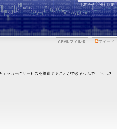
お問合せ
会社情報
APMLフィルタ
フィード
ットチェッカーのサービスを提供することができませんでした。現